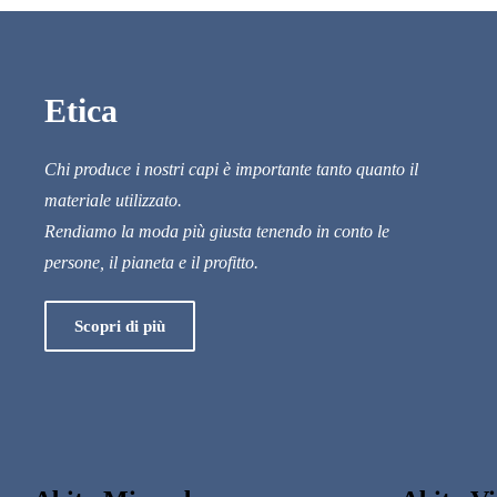
Scopri
di più
Etica
Chi produce i nostri capi è importante tanto quanto il
materiale utilizzato.
Rendiamo la moda più giusta tenendo in conto le
persone, il pianeta e il profitto.
Scopri di più