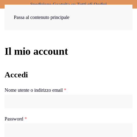
Spedizione Gratuita su Tutti gli Ordini
Passa al contenuto principale
Il mio account
Accedi
Richiesto
Nome utente o indirizzo email
*
Richiesto
Password
*