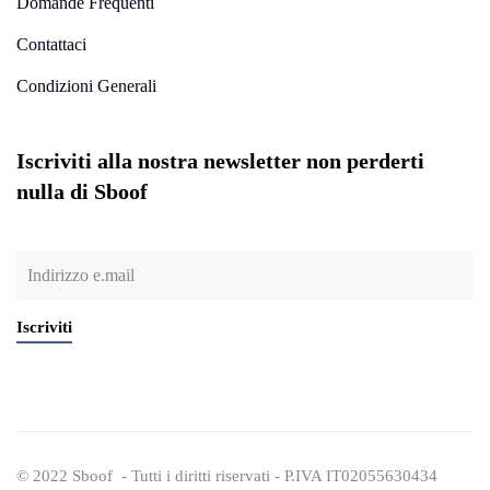
Domande Frequenti
Contattaci
Condizioni Generali
Iscriviti alla nostra newsletter non perderti
nulla di Sboof
Iscriviti
© 2022 Sboof - Tutti i diritti riservati - P.IVA IT02055630434