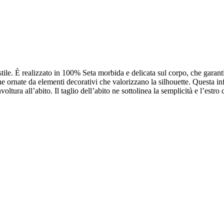
tile. È realizzato in 100% Seta morbida e delicata sul corpo, che garanti
he ornate da elementi decorativi che valorizzano la silhouette. Questa in
oltura all’abito. Il taglio dell’abito ne sottolinea la semplicità e l’estr