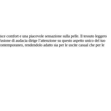
sce comfort e una piacevole sensazione sulla pelle. Il tessuto leggero
fusione di audacia dirige l’attenzione su questo aspetto unico del tuo
o contemporaneo, rendendolo adatto sia per le uscite casual che per le