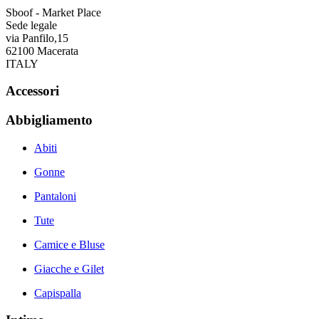
Sboof - Market Place
Sede legale
via Panfilo,15
62100 Macerata
ITALY
Accessori
Abbigliamento
Abiti
Gonne
Pantaloni
Tute
Camice e Bluse
Giacche e Gilet
Capispalla