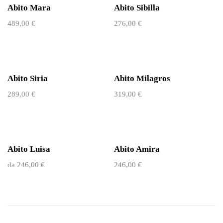
Abito Mara
Abito Sibilla
489,00
€
276,00
€
Abito Siria
Abito Milagros
289,00
€
319,00
€
Abito Luisa
Abito Amira
da
246,00
€
246,00
€