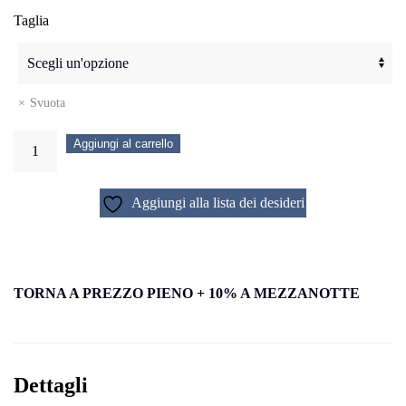
Taglia
Svuota
Abito
Aggiungi al carrello
Melissa
quantità
Aggiungi alla lista dei desideri
TORNA A PREZZO PIENO + 10% A MEZZANOTTE
Dettagli