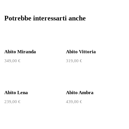
Potrebbe interessarti anche
Abito Miranda
Abito Vittoria
349,00
€
319,00
€
Abito Lena
Abito Ambra
239,00
€
439,00
€