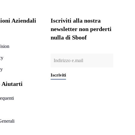
ioni Aziendali
Iscriviti alla nostra
newsletter non perderti
nulla di Sboof
ision
cy
cy
Iscriviti
 Aiutarti
equenti
Generali