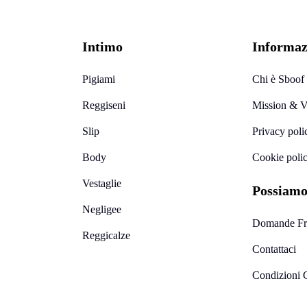
Intimo
Informaz
Pigiami
Chi è Sboof
Reggiseni
Mission & V
Slip
Privacy poli
Body
Cookie poli
Vestaglie
Possiamo
Negligee
Domande Fr
Reggicalze
Contattaci
Condizioni 