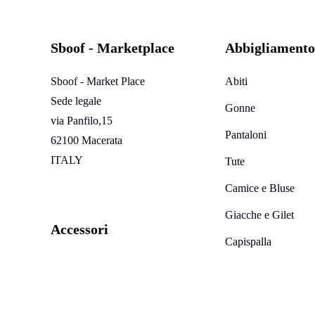
Sboof - Marketplace
Abbigliamento
Sboof - Market Place
Abiti
Sede legale
Gonne
via Panfilo,15
Pantaloni
62100 Macerata
ITALY
Tute
Camice e Bluse
Giacche e Gilet
Accessori
Capispalla