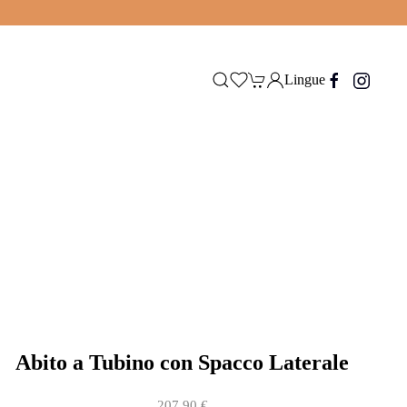
Lingue
Abito a Tubino con Spacco Laterale
207,90
€