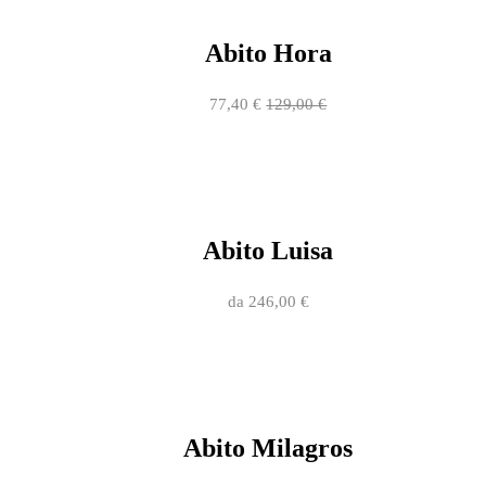
Abito Hora
77,40
€
129,00
€
Abito Luisa
da
246,00
€
Abito Milagros