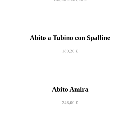
Abito a Tubino con Spalline
189,20
€
Abito Amira
246,00
€