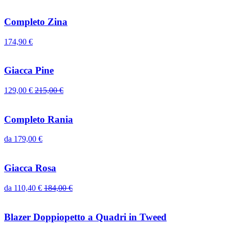
Completo Zina
174,90
€
Giacca Pine
129,00
€
215,00
€
Completo Rania
da
179,00
€
Giacca Rosa
da
110,40
€
184,00
€
Blazer Doppiopetto a Quadri in Tweed