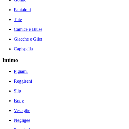
Pantaloni
Tute
Camice e Bluse
Giacche e Gilet
Capispalla
Intimo
Pigiami
Reggiseni
Slip
Body
Vestaglie
Negligee