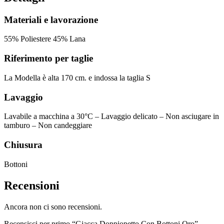
Materiali e lavorazione
55% Poliestere 45% Lana
Riferimento per taglie
La Modella è alta 170 cm. e indossa la taglia S
Lavaggio
Lavabile a macchina a 30°C – Lavaggio delicato – Non asciugare in
tamburo – Non candeggiare
Chiusura
Bottoni
Recensioni
Ancora non ci sono recensioni.
Recensisci per primo “Giacca Doppiopetto Con Bottoni Oro”