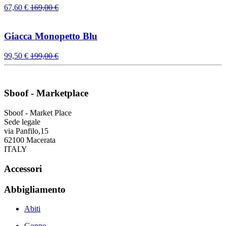
67,60
€
169,00
€
Giacca Monopetto Blu
99,50
€
199,00
€
Sboof - Marketplace
Sboof - Market Place
Sede legale
via Panfilo,15
62100 Macerata
ITALY
Accessori
Abbigliamento
Abiti
Gonne