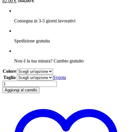
82,00
€
164,00
€
Consegna in 3-5 giorni lavorativi
Spedizione gratuita
Non è la tua misura? Cambio gratuito
Colore
Taglia
Svuota
Giacca
Doppiopetto
Aggiungi al carrello
Con
Bottoni
Oro
quantità